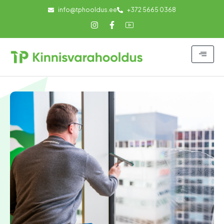
info@tphooldus.ee
+372 5665 0368