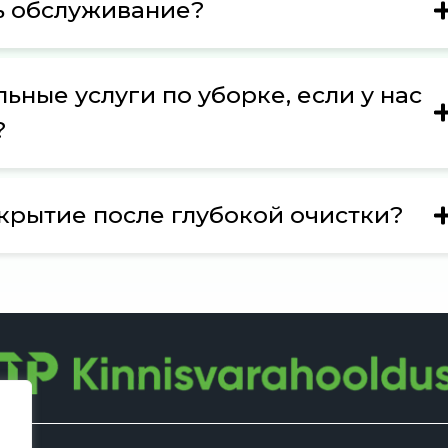
ь обслуживание?
ьные услуги по уборке, если у нас
?
окрытие после глубокой очистки?