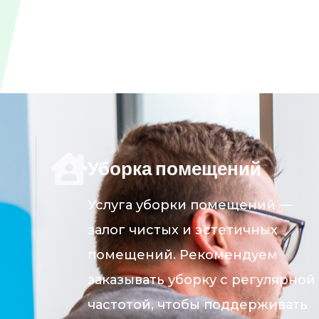
Уборка помещений
Услуга уборки помещений —
залог чистых и эстетичных
помещений. Рекомендуем
заказывать уборку с регулярной
частотой, чтобы поддерживать