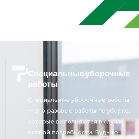
Специальные уборочные
работы
Специальные уборочные работы
— это разовые работы по уборке,
которые выполняются в случае
особой потребности. Будь то