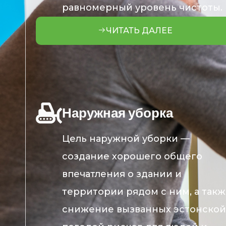
равномерный уровень чистоты.
ЧИТАТЬ ДАЛЕЕ
Наружная уборка
Цель наружной уборки —
создание хорошего общего
впечатления о здании и
территории рядом с ним, а так
снижение вызванных эстонской