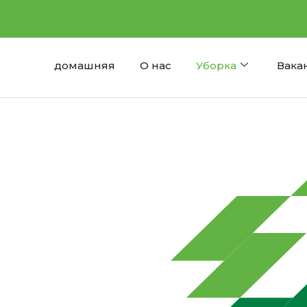
домашняя
О нас
Уборка
Вака