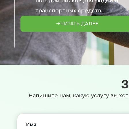
погодой рисков для людей и
транспортных средств.
ЧИТАТЬ ДАЛЕЕ
З
Напишите нам, какую услугу вы хот
Имя