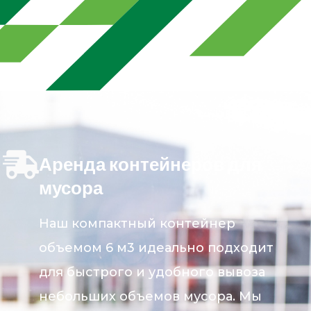
Аренда контейнеров для
мусора
Наш компактный контейнер
объемом 6 м3 идеально подходит
для быстрого и удобного вывоза
небольших объемов мусора. Мы