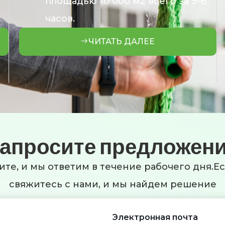
площадью 10 000 м2 всего за 5–6
часов.
ЧИТАТЬ ДАЛЕЕ
апросите предложен
ите, и мы ответим в течение рабочего дня.Е
свяжитесь с нами, и мы найдем решение
Электронная почта