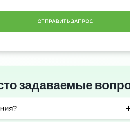
сто задаваемые вопр
ения?