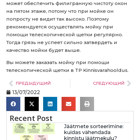
может обеспечить филигранную чистоту окон
на пятом этаже, потому что при мойке он
попросту не видит так высоко. Поэтому
рекомендуется осуществлять мойку при
помощи телескопической щетки регулярно.
Тогда грязь не успеет сильно затвердеть и
качество мойки будет выше.
Вы можете заказать мойку при помощи
телескопической щетки в TP Kinnisvarahooldus.
ПРЕДЫДУЩИЙ
СЛЕДУЮЩИЙ
13/07/2022
Recent Post
Jäätmete sorteerimine:
kuidas vähendada
kinnistu jäätmekulu?