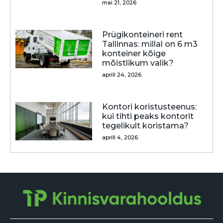
mai 21, 2026
Prügikonteineri rent
Tallinnas: millal on 6 m3
konteiner kõige
mõistlikum valik?
aprill 24, 2026
Kontori koristusteenus:
kui tihti peaks kontorit
tegelikult koristama?
aprill 4, 2026