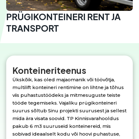
PRÜGIKONTEINERI RENT JA
TRANSPORT
Konteineriteenus
Ükskõik, kas oled majaomanik või töövõtja,
multilift konteineri rentimine on lihtne ja tõhus
viis puhastustöödeks ja mitmesuguste teiste
tööde tegemiseks. Vajaliku prügikonteineri
suurus sõltub Sinu projekti suurusest ja sellest
mida ära visata soovid. TP Kinnisvarahooldus
pakub 6 m3 suuruseid konteinereid, mis
sobivad ideaalselt kodu või hoovi puhastuse,