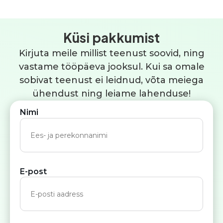
Küsi pakkumist
Kirjuta meile millist teenust soovid, ning
vastame tööpäeva jooksul. Kui sa omale
sobivat teenust ei leidnud, võta meiega
ühendust ning leiame lahenduse!
Nimi
E-post