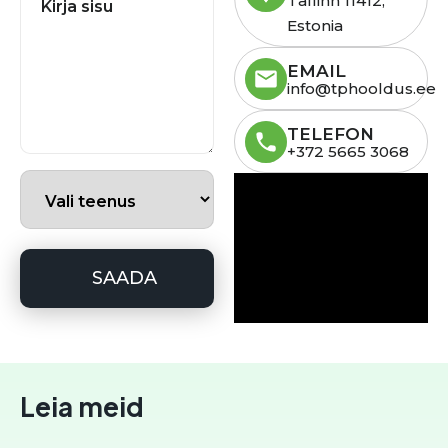
Tallinn 11412,
Estonia
EMAIL
info@tphooldus.ee
TELEFON
+372 5665 3068
Leia meid