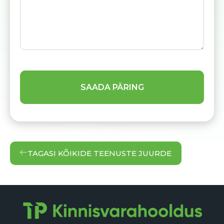
TAGASI KÕIKIDE TEENUSTE JUURDE