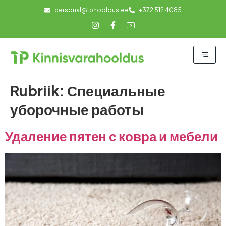
personal@tphooldus.ee
+372 512 4085
Rubriik:
Специальные
уборочные работы
Удаление пятен с ковра и мебели