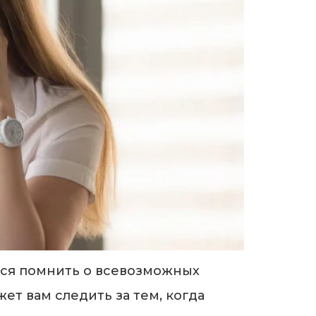
тся помнить о всевозможных
ет вам следить за тем, когда