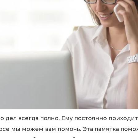
о дел всегда полно. Ему постоянно приходи
се мы можем вам помочь. Эта памятка помож