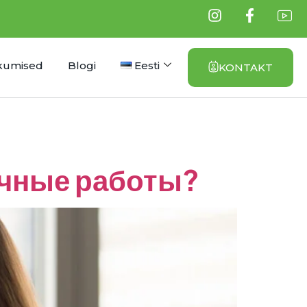
kumised
Blogi
Eesti
KONTAKT
очные работы?