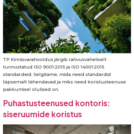
TP Kinnisvarahooldus järgib rahvusvaheliselt
tunnustatud ISO 9001:2015 ja ISO 14001:2015
standardeid. Selgitame, mida need standardid
täpsemalt tähendavad ja miks need koristusteenuse
pakkumisel olulised on.
Puhastusteenused kontoris:
siseruumide koristus