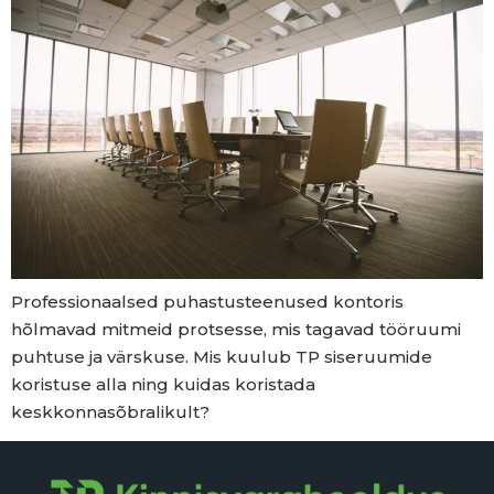
Professionaalsed puhastusteenused kontoris
hõlmavad mitmeid protsesse, mis tagavad tööruumi
puhtuse ja värskuse. Mis kuulub TP siseruumide
koristuse alla ning kuidas koristada
keskkonnasõbralikult?