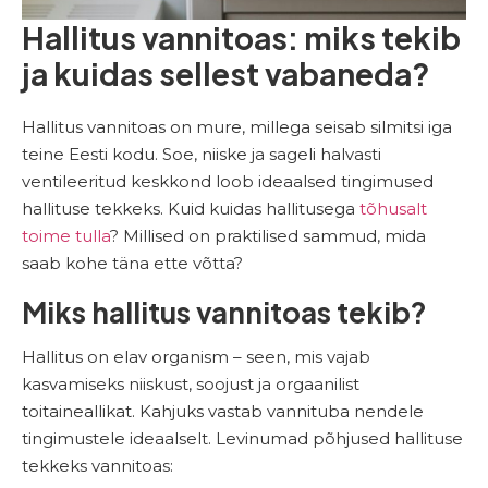
Hallitus vannitoas: miks tekib
ja kuidas sellest vabaneda?
Hallitus vannitoas on mure, millega seisab silmitsi iga
teine Eesti kodu. Soe, niiske ja sageli halvasti
ventileeritud keskkond loob ideaalsed tingimused
hallituse tekkeks. Kuid kuidas hallitusega
tõhusalt
toime tulla
? Millised on praktilised sammud, mida
saab kohe täna ette võtta?
Miks hallitus vannitoas tekib?
Hallitus on elav organism – seen, mis vajab
kasvamiseks niiskust, soojust ja orgaanilist
toitaineallikat. Kahjuks vastab vannituba nendele
tingimustele ideaalselt. Levinumad põhjused hallituse
tekkeks vannitoas: