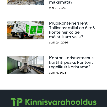
maksmata?
mai 21, 2026
Prügikonteineri rent
Tallinnas: millal on 6 m3
konteiner kõige
mõistlikum valik?
aprill 24, 2026
Kontori koristusteenus:
kui tihti peaks kontorit
tegelikult koristama?
aprill 4, 2026