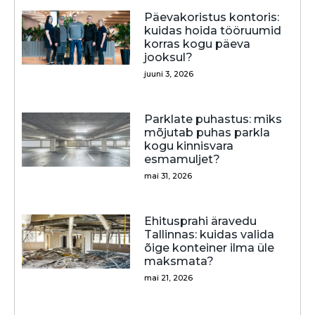
Päevakoristus kontoris:
kuidas hoida tööruumid
korras kogu päeva
jooksul?
juuni 3, 2026
Parklate puhastus: miks
mõjutab puhas parkla
kogu kinnisvara
esmamuljet?
mai 31, 2026
Ehitusprahi äravedu
Tallinnas: kuidas valida
õige konteiner ilma üle
maksmata?
mai 21, 2026