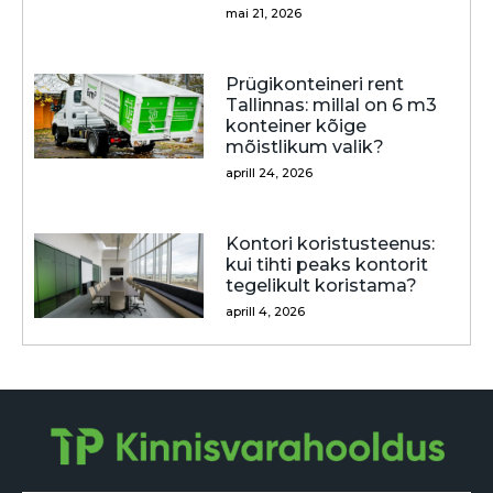
mai 21, 2026
Prügikonteineri rent
Tallinnas: millal on 6 m3
konteiner kõige
mõistlikum valik?
aprill 24, 2026
Kontori koristusteenus:
kui tihti peaks kontorit
tegelikult koristama?
aprill 4, 2026