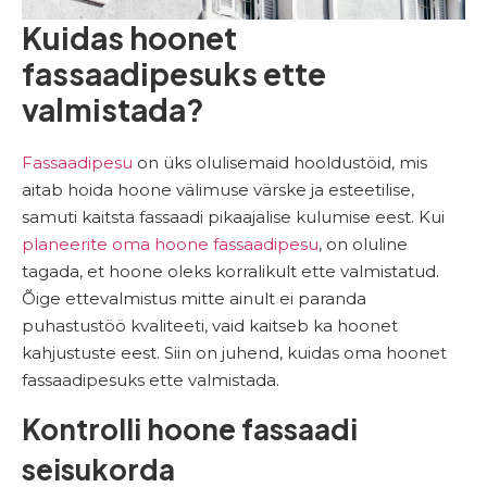
Kuidas hoonet
fassaadipesuks ette
valmistada?
Fassaadipesu
on üks olulisemaid hooldustöid, mis
aitab hoida hoone välimuse värske ja esteetilise,
samuti kaitsta fassaadi pikaajalise kulumise eest. Kui
planeerite oma hoone fassaadipesu
, on oluline
tagada, et hoone oleks korralikult ette valmistatud.
Õige ettevalmistus mitte ainult ei paranda
puhastustöö kvaliteeti, vaid kaitseb ka hoonet
kahjustuste eest. Siin on juhend, kuidas oma hoonet
fassaadipesuks ette valmistada.
Kontrolli hoone fassaadi
seisukorda