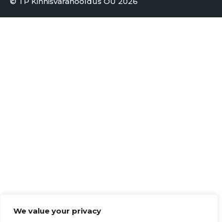
© TP Kinnisvarahooldus OÜ 2026
We value your privacy