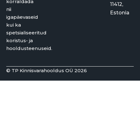
korraldada
11412,
nii
Estonia
igapäevaseid
kui ka
spetsialiseeritud
koristus- ja
hooldusteenuseid.
© TP Kinnisvarahooldus OÜ 2026