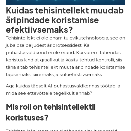
Kuidas tehisintellekt muudab
äripindade koristamise
efektiivsemaks?
Tehisintellekt ei ole enam tulevikutehnoloogia, see on
juba osa paljudest äriprotsessidest. Ka
puhastusvaldkond ei ole erand. Kui varem tähendas
koristus kindlat graafikut ja käsitsi tehtud kontrolli, siis
täna aitab tehisintellekt muuta äripindade koristamise
täpsemaks, kiiremaks ja kuluefektiivsemaks.
Aga kuidas täpselt AI puhastusvaldkonnas töötab ja
mida see ettevõttele tegelikult annab?
Mis roll on tehisintellektil
koristuses?