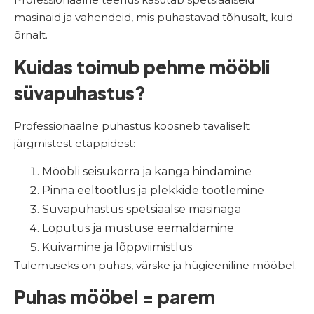
masinaid ja vahendeid, mis puhastavad tõhusalt, kuid
õrnalt.
Kuidas toimub pehme mööbli
süvapuhastus?
Professionaalne puhastus koosneb tavaliselt
järgmistest etappidest:
Mööbli seisukorra ja kanga hindamine
Pinna eeltöötlus ja plekkide töötlemine
Süvapuhastus spetsiaalse masinaga
Loputus ja mustuse eemaldamine
Kuivamine ja lõppviimistlus
Tulemuseks on puhas, värske ja hügieeniline mööbel.
Puhas mööbel = parem