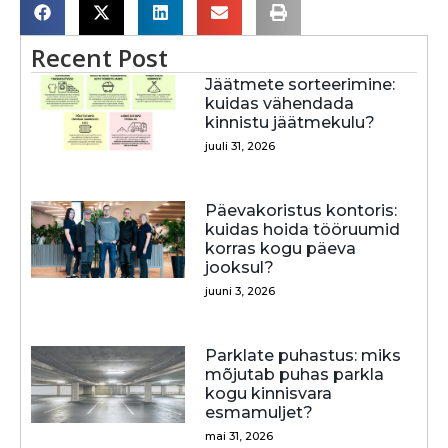
Recent Post
Jäätmete sorteerimine:
kuidas vähendada
kinnistu jäätmekulu?
juuli 31, 2026
Päevakoristus kontoris:
kuidas hoida tööruumid
korras kogu päeva
jooksul?
juuni 3, 2026
Parklate puhastus: miks
mõjutab puhas parkla
kogu kinnisvara
esmamuljet?
mai 31, 2026