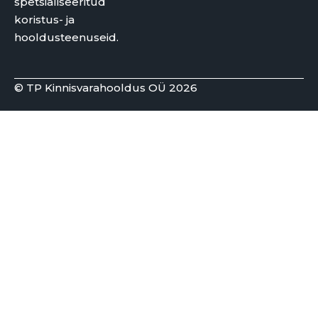
spetsialiseeritud
koristus- ja
hooldusteenuseid.
© TP Kinnisvarahooldus OÜ 2026