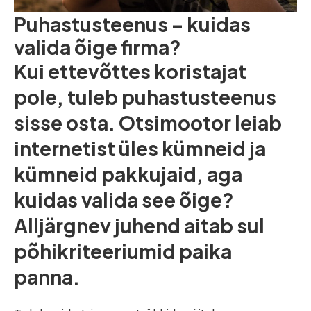
Puhastusteenus – kuidas
valida õige firma?
Kui ettevõttes koristajat
pole, tuleb puhastusteenus
sisse osta. Otsimootor leiab
internetist üles kümneid ja
kümneid pakkujaid, aga
kuidas valida see õige?
Alljärgnev juhend aitab sul
põhikriteeriumid paika
panna.