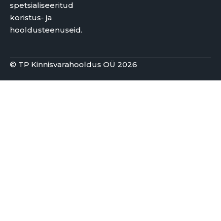
spetsialiseeritud
koristus- ja
hooldusteenuseid.
© TP Kinnisvarahooldus OÜ 2026