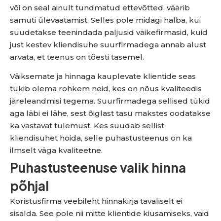
või on seal ainult tundmatud ettevõtted, väärib
samuti ülevaatamist. Selles pole midagi halba, kui
suudetakse teenindada paljusid väikefirmasid, kuid
just kestev kliendisuhe suurfirmadega annab alust
arvata, et teenus on tõesti tasemel.
Väiksemate ja hinnaga kauplevate klientide seas
tükib olema rohkem neid, kes on nõus kvaliteedis
järeleandmisi tegema. Suurfirmadega sellised tükid
aga läbi ei lähe, sest õiglast tasu makstes oodatakse
ka vastavat tulemust. Kes suudab sellist
kliendisuhet hoida, selle puhastusteenus on ka
ilmselt väga kvaliteetne.
Puhastusteenuse valik hinna
põhjal
Koristusfirma veebileht hinnakirja tavaliselt ei
sisalda. See pole nii mitte klientide kiusamiseks, vaid