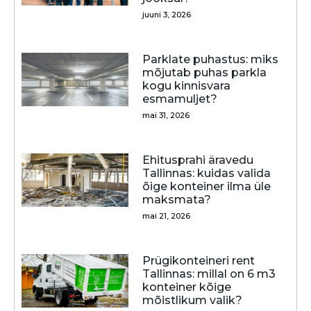
juuni 3, 2026
Parklate puhastus: miks
mõjutab puhas parkla
kogu kinnisvara
esmamuljet?
mai 31, 2026
Ehitusprahi äravedu
Tallinnas: kuidas valida
õige konteiner ilma üle
maksmata?
mai 21, 2026
Prügikonteineri rent
Tallinnas: millal on 6 m3
konteiner kõige
mõistlikum valik?