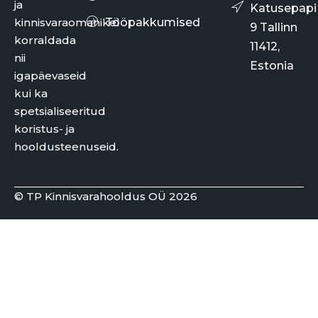
ja
Katusepapi
kinnisvaraomanikel
Tööpakkumised
9 Tallinn
korraldada
11412,
nii
Estonia
igapäevaseid
kui ka
spetsialiseeritud
koristus- ja
hooldusteenuseid.
© TP Kinnisvarahooldus OÜ 2026