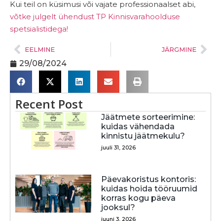
Kui teil on küsimusi või vajate professionaalset abi,
võtke julgelt ühendust TP Kinnisvarahoolduse
spetsialistidega!
EELMINE
JÄRGMINE
29/08/2024
Recent Post
Jäätmete sorteerimine:
kuidas vähendada
kinnistu jäätmekulu?
juuli 31, 2026
Päevakoristus kontoris:
kuidas hoida tööruumid
korras kogu päeva
jooksul?
juuni 3, 2026