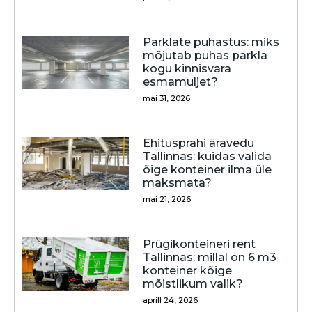
Parklate puhastus: miks
mõjutab puhas parkla
kogu kinnisvara
esmamuljet?
mai 31, 2026
Ehitusprahi äravedu
Tallinnas: kuidas valida
õige konteiner ilma üle
maksmata?
mai 21, 2026
Prügikonteineri rent
Tallinnas: millal on 6 m3
konteiner kõige
mõistlikum valik?
aprill 24, 2026