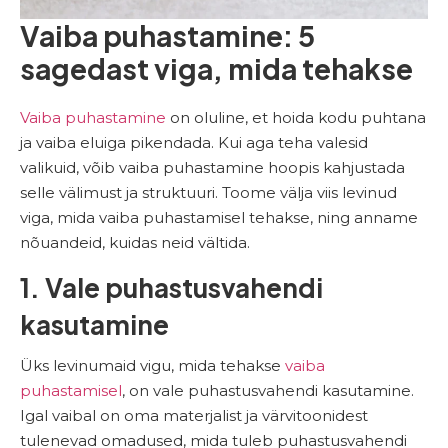
Vaiba puhastamine: 5
sagedast viga, mida tehakse
Vaiba puhastamine
on oluline, et hoida kodu puhtana
ja vaiba eluiga pikendada. Kui aga teha valesid
valikuid, võib vaiba puhastamine hoopis kahjustada
selle välimust ja struktuuri. Toome välja viis levinud
viga, mida vaiba puhastamisel tehakse, ning anname
nõuandeid, kuidas neid vältida.
1. Vale puhastusvahendi
kasutamine
Üks levinumaid vigu, mida tehakse
vaiba
puhastamisel
, on vale puhastusvahendi kasutamine.
Igal vaibal on oma materjalist ja värvitoonidest
tulenevad omadused, mida tuleb puhastusvahendi